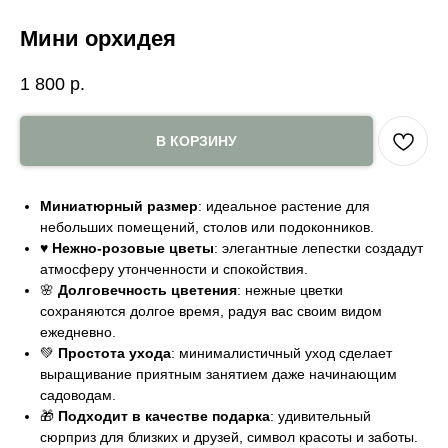
Мини орхидея
1 800
р.
В КОРЗИНУ
Миниатюрный размер
: идеальное растение для
небольших помещений, столов или подоконников.
♥️
Нежно-розовые цветы
: элегантные лепестки создадут
атмосферу утонченности и спокойствия.
🌸
Долговечность цветения
: нежные цветки
сохраняются долгое время, радуя вас своим видом
ежедневно.
💚
Простота ухода
: минималистичный уход сделает
выращивание приятным занятием даже начинающим
садоводам.
🎁
Подходит в качестве подарка
: удивительный
сюрприз для близких и друзей, символ красоты и заботы.