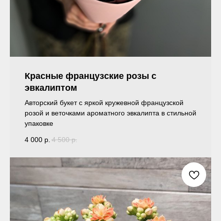
Красные французские розы с
эвкалиптом
Авторский букет с яркой кружевной французской
розой и веточками ароматного эвкалипта в стильной
упаковке
4 000
р.
4 500
р.