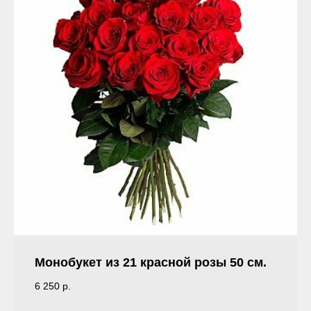
Монобукет из 21 красной розы 50 см.
6 250
р.