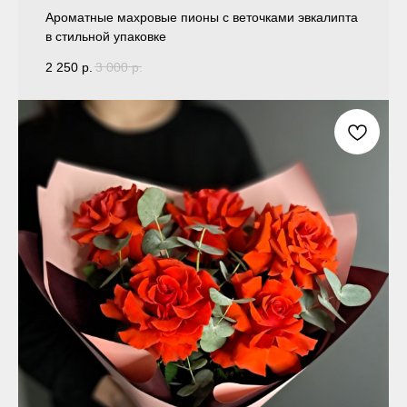
Ароматные махровые пионы с веточками эвкалипта
в стильной упаковке
2 250
р.
3 000
р.