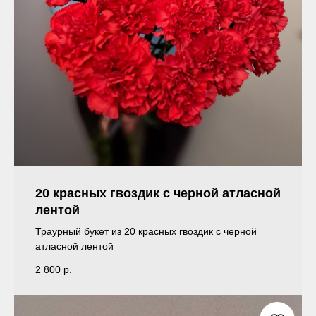
20 красных гвоздик с черной атласной
лентой
Траурный букет из 20 красных гвоздик с черной
атласной лентой
2 800
р.