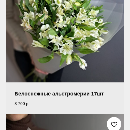
Белоснежные альстромерии 17шт
3 700
р.