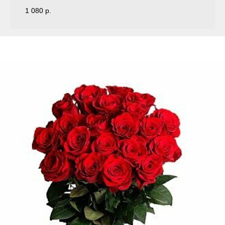
1 080
р.