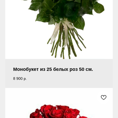
Монобукет из 25 белых роз 50 см.
8 900
р.