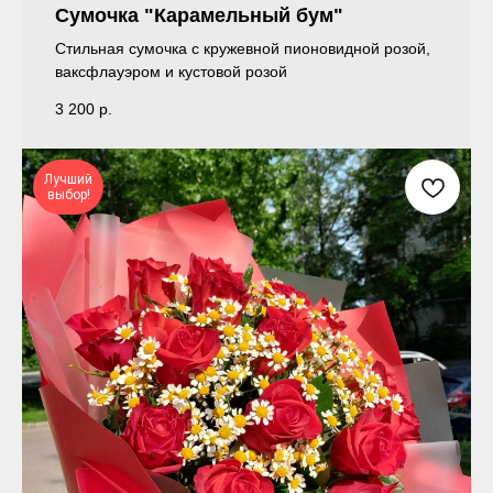
Сумочка "Карамельный бум"
Стильная сумочка с кружевной пионовидной розой,
ваксфлауэром и кустовой розой
3 200
р.
Лучший
выбор!