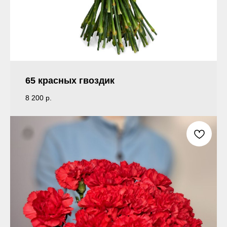
65 красных гвоздик
8 200
р.