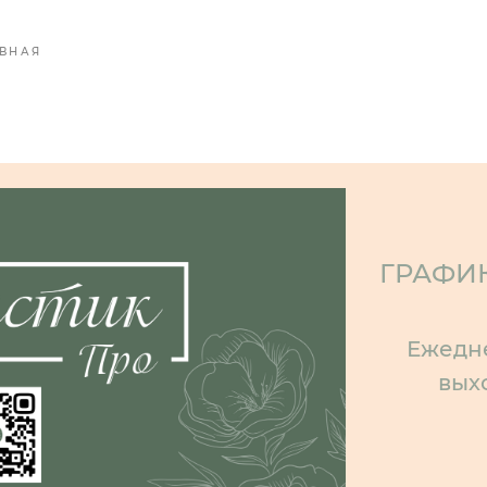
ВНАЯ
ГРАФИ
Ежедне
вых