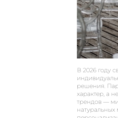
В 2026 году 
индивидуальн
решения. Пар
характер, а 
трендов — ми
натуральных 
персонализа