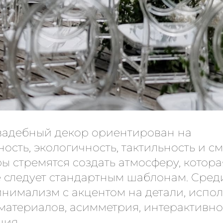
свадебный декор ориентирован на
ость, экологичность, тактильность и с
ы стремятся создать атмосферу, котора
не следует стандартным шаблонам. Сре
нимализм с акцентом на детали, испо
материалов, асимметрия, интерактивно
ция.