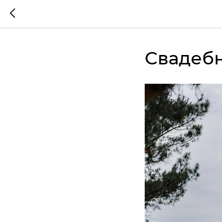
Свадеб