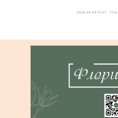
2026-05-08 14:57
ГЛА