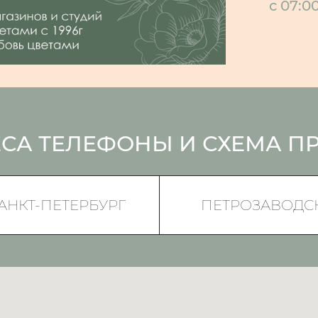
с 07:0
СА ТЕЛЕФОНЫ И СХЕМА П
АНКТ-ПЕТЕРБУРГ
ПЕТРОЗАВОДС