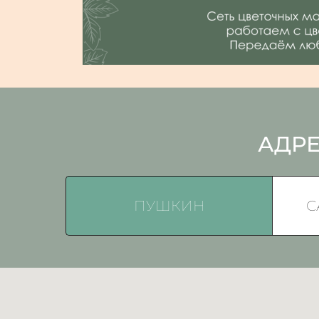
АДРЕ
ПУШКИН
С